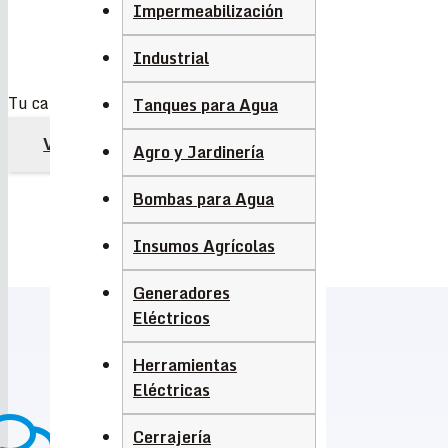
Impermeabilización
Industrial
Tu carrito está vacío.
Tanques para Agua
VOLVER A LA TIENDA
Agro y Jardinería
Bombas para Agua
Insumos Agrícolas
Generadores
Eléctricos
Herramientas
Eléctricas
Cerrajería