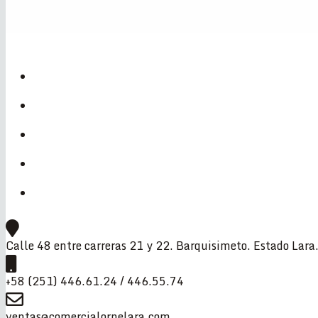
Calle 48 entre carreras 21 y 22. Barquisimeto. Estado Lara
+58 (251) 446.61.24 / 446.55.74
ventas@comercialornelara.com